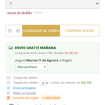
Asesor de Medida
¿Dudas?
AGREGAR AL CARRO
COMPRAR AHORA
Cantidad
ENVÍO GRATIS MAÑANA
Comprando antes de las 17:00. Quedan
32:59:13
Llega el
Martes 11 de Agosto
a Región
Tarjeta de débito
Tarjeta de crédito
cuotas sin interés de
$35.583
Envío protegido
Retiro en tienda
Estuche de regalo
VER FOTOS