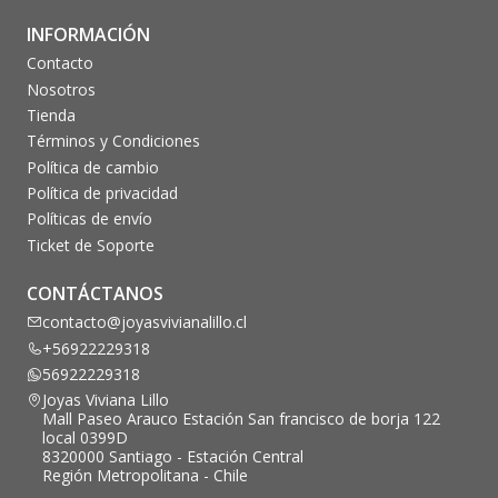
INFORMACIÓN
Contacto
Nosotros
Tienda
Términos y Condiciones
Política de cambio
Política de privacidad
Políticas de envío
Ticket de Soporte
CONTÁCTANOS
contacto@joyasvivianalillo.cl
+56922229318
56922229318
Joyas Viviana Lillo
Mall Paseo Arauco Estación San francisco de borja 122
local 0399D
8320000 Santiago - Estación Central
Región Metropolitana - Chile