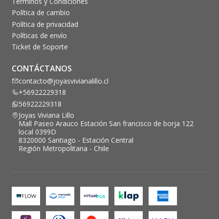
Términos y Condiciones
Política de cambio
Política de privacidad
Políticas de envío
Ticket de Soporte
CONTÁCTANOS
contacto@joyasvivianalillo.cl
+56922229318
56922229318
Joyas Viviana Lillo
Mall Paseo Arauco Estación San francisco de borja 122
local 0399D
8320000 Santiago - Estación Central
Región Metropolitana - Chile