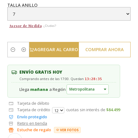
TALLA ANILLO
Asesor de Medida
¿Dudas?
AGREGAR AL CARRO
COMPRAR AHORA
Cantidad
ENVÍO GRATIS HOY
Comprando antes de las 17:00. Quedan
13:28:34
Llega
mañana
a Región
Tarjeta de débito
Tarjeta de crédito
cuotas sin interés de
$84.499
Envío protegido
Retiro en tienda
Estuche de regalo
VER FOTOS