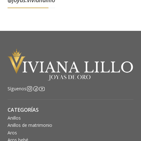
Síguenos
CATEGORÍAS
Anillos
Anillos de matrimonio
Aros
Aros bebé