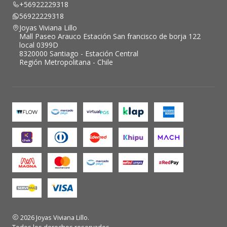
+56922229318
56922229318
Joyas Viviana Lillo
Mall Paseo Arauco Estación San francisco de borja 122
local 0399D
8320000 Santiago - Estación Central
Región Metropolitana - Chile
2026 Joyas Viviana Lillo.
Todos los derechos reservados.