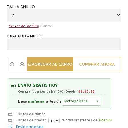
TALLA ANILLO
Asesor de Medida
¿Dudas?
GRABADO ANILLO
AGREGAR AL CARRO
COMPRAR AHORA
Cantidad
ENVÍO GRATIS HOY
Comprando antes de las 17:00. Quedan
09:03:06
Llega
mañana
a Región
Tarjeta de débito
Tarjeta de crédito
cuotas sin interés de
$29.499
Envío protegido