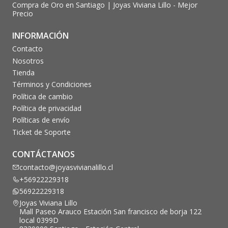
Compra de Oro en Santiago | Joyas Viviana Lillo - Mejor
Precio
INFORMACIÓN
Contacto
Nosotros
Tienda
Términos y Condiciones
Política de cambio
Política de privacidad
Políticas de envío
Ticket de Soporte
CONTÁCTANOS
contacto@joyasvivianalillo.cl
+56922229318
56922229318
Joyas Viviana Lillo
Mall Paseo Arauco Estación San francisco de borja 122
local 0399D