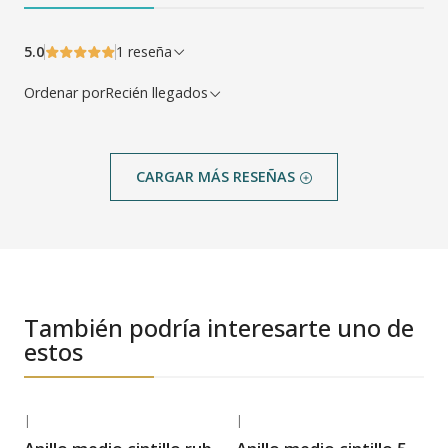
5.0
1 reseña
Ordenar por
Recién llegados
CARGAR MÁS RESEÑAS
También podría interesarte uno de
estos
|
|
-35% OFF
-35% OFF