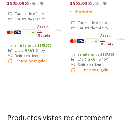
$525.990
$508.990
$836.990
$755.990
5.0
Tarjeta de débito
Tarjeta de crédito
Tarjeta de débito
Asesor
Tarjeta de crédito
de
¿Dudas?
cuotas
VISA
Medida
Asesor
de
¿Dudas?
VISA
Medida
sin interés de
$175.330
Envío
GRATIS
hoy
sin interés de
$169.663
Retiro en tienda
Envío
GRATIS
hoy
Estuche de regalo
Retiro en tienda
Estuche de regalo
Productos vistos recientemente