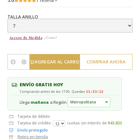
5.0
1 reseña
TALLA ANILLO
Asesor de Medida
¿Dudas?
AGREGAR AL CARRO
COMPRAR AHORA
Cantidad
ENVÍO GRATIS HOY
Comprando antes de las 17:00. Quedan
11:53:11
Llega
mañana
a Región
Tarjeta de débito
Tarjeta de crédito
cuotas sin interés de
$43.833
Envío protegido
Retiro en tienda