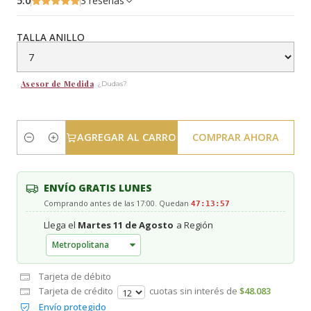
5.0
3 reseñas
TALLA ANILLO
Asesor de Medida
¿Dudas?
AGREGAR AL CARRO
COMPRAR AHORA
Cantidad
ENVÍO GRATIS LUNES
Comprando antes de las 17:00. Quedan
47:13:56
Llega el
Martes 11 de Agosto
a Región
Tarjeta de débito
Tarjeta de crédito
cuotas sin interés de
$48.083
Envío protegido