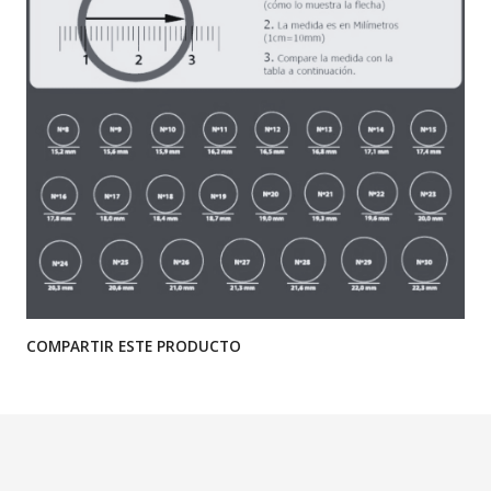
COMPARTIR ESTE PRODUCTO