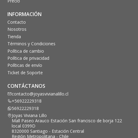
Precio
INFORMACIÓN
Contacto
Nosotros
Tienda
Términos y Condiciones
Política de cambio
Política de privacidad
Políticas de envío
Ticket de Soporte
CONTÁCTANOS
contacto@joyasvivianalillo.cl
+56922229318
56922229318
Joyas Viviana Lillo
Mall Paseo Arauco Estación San francisco de borja 122
local 0399D
8320000 Santiago - Estación Central
Región Metropolitana - Chile