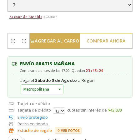
Asesor de Medida
¿Dudas?
AGREGAR AL CARRO
COMPRAR AHORA
Cantidad
ENVÍO GRATIS MAÑANA
Comprando antes de las 17:00. Quedan
23:45:19
Llega el
Sábado 8 de Agosto
a Región
Tarjeta de débito
Tarjeta de crédito
cuotas sin interés de
$43.833
Envío protegido
Retiro en tienda
Estuche de regalo
VER FOTOS