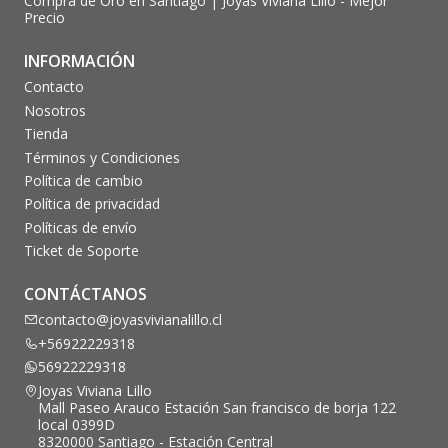
Compra de Oro en Santiago | Joyas Viviana Lillo - Mejor
Precio
INFORMACIÓN
Contacto
Nosotros
Tienda
Términos y Condiciones
Política de cambio
Política de privacidad
Políticas de envío
Ticket de Soporte
CONTÁCTANOS
contacto@joyasvivianalillo.cl
+56922229318
56922229318
Joyas Viviana Lillo
Mall Paseo Arauco Estación San francisco de borja 122
local 0399D
8320000 Santiago - Estación Central