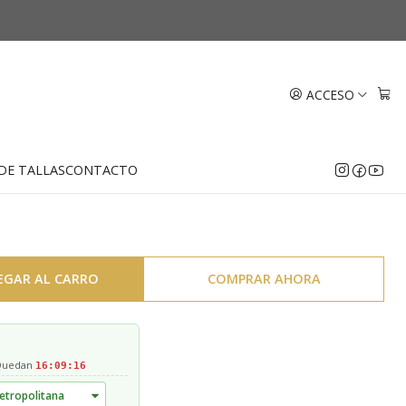
llada Oro 18k
ACCESO
DE TALLAS
CONTACTO
EGAR AL CARRO
COMPRAR AHORA
 Quedan
16:09:15