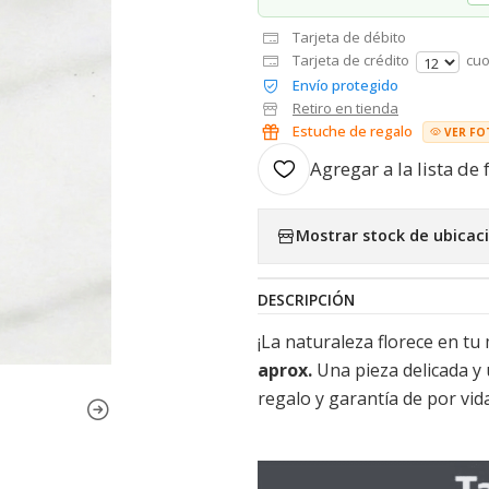
Tarjeta de débito
Tarjeta de crédito
cuo
Envío protegido
Retiro en tienda
Estuche de regalo
VER FO
Agregar a la lista de 
Mostrar stock de ubicac
DESCRIPCIÓN
¡La naturaleza florece en tu
aprox.
Una pieza delicada y ú
regalo y garantía de por vida