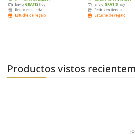
Envío
GRATIS
hoy
Envío
GRATIS
hoy
Retiro en tienda
Retiro en tienda
Estuche de regalo
Estuche de regalo
Productos vistos reciente
¡O