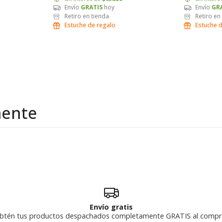
Envío
GRATIS
hoy
Envío
GR
Retiro en tienda
Retiro en
Estuche de regalo
Estuche 
mente
Envío gratis
btén tus productos despachados completamente GRATIS al compr