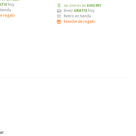
ATIS
hoy
sin interés de
$350.997
 tienda
Envío
GRATIS
hoy
de regalo
Retiro en tienda
Estuche de regalo
ar.