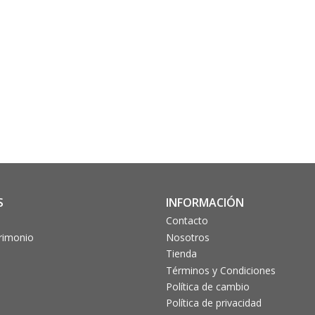
S
INFORMACIÓN
Contacto
trimonio
Nosotros
Tienda
Términos y Condiciones
Política de cambio
Política de privacidad