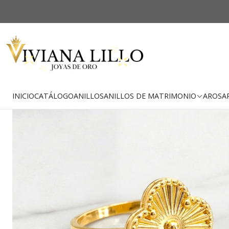
-47% OFF
Envío Gratis
INICIO
CATÁLOGO
ANILLOS
ANILLOS DE MATRIMONIO
AROS
A