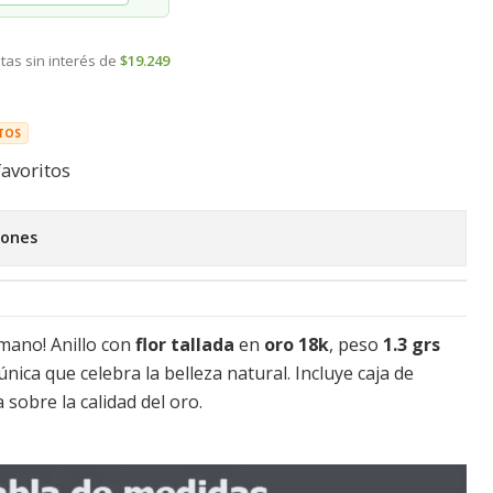
tas sin interés de
$19.249
TOS
favoritos
iones
 mano! Anillo con
flor tallada
en
oro 18k
, peso
1.3 grs
nica que celebra la belleza natural. Incluye caja de
 sobre la calidad del oro.